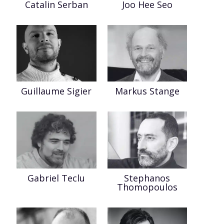
Catalin Serban
Joo Hee Seo
Guillaume Sigier
Markus Stange
Gabriel Teclu
Stephanos
Thomopoulos