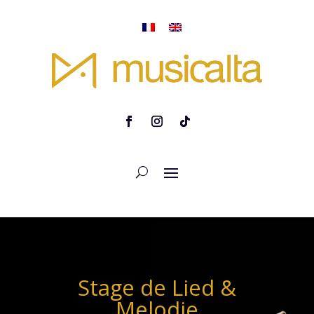
Stage de Lied &
Melodie