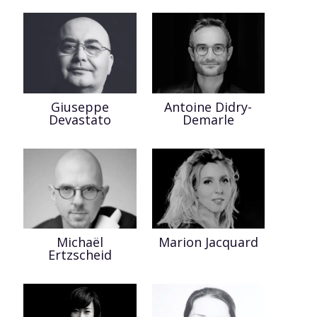
Giuseppe
Antoine Didry-
Devastato
Demarle
Michaël
Marion Jacquard
Ertzscheid