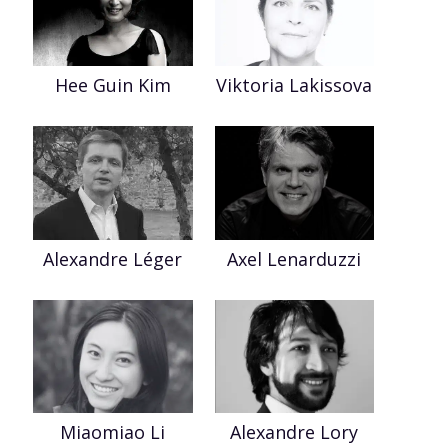
Hee Guin Kim
Viktoria Lakissova
Axel Lenarduzzi
Alexandre Léger
Miaomiao Li
Alexandre Lory