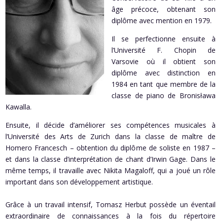
âge précoce, obtenant son
diplôme avec mention en 1979.
Il se perfectionne ensuite à
l’Université F. Chopin de
Varsovie où il obtient son
diplôme avec distinction en
1984 en tant que membre de la
classe de piano de Bronisława
Kawalla.
Ensuite, il décide d’améliorer ses compétences musicales à
l’Université des Arts de Zurich dans la classe de maître de
Homero Francesch – obtention du diplôme de soliste en 1987 –
et dans la classe d’interprétation de chant d’Irwin Gage. Dans le
même temps, il travaille avec Nikita Magaloff, qui a joué un rôle
important dans son développement artistique.
Grâce à un travail intensif, Tomasz Herbut possède un éventail
extraordinaire de connaissances à la fois du répertoire