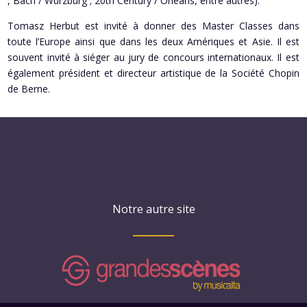
, Bach / Würzburg ; 20th Century / Orléans, entre autres).
Tomasz Herbut est invité à donner des Master Classes dans
toute l’Europe ainsi que dans les deux Amériques et Asie. Il est
souvent invité à siéger au jury de concours internationaux. Il est
également président et directeur artistique de la Société Chopin
de Berne.
Notre autre site