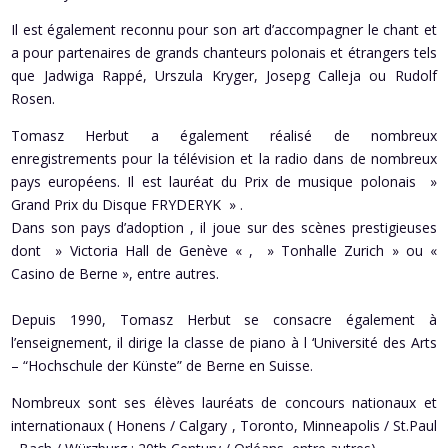
Il est également reconnu pour son art d’accompagner le chant et
a pour partenaires de grands chanteurs polonais et étrangers tels
que Jadwiga Rappé, Urszula Kryger, Josepg Calleja ou Rudolf
Rosen.
Tomasz Herbut a également réalisé de nombreux
enregistrements pour la télévision et la radio dans de nombreux
pays européens. Il est lauréat du Prix de musique polonais »
Grand Prix du Disque FRYDERYK » .
Dans son pays d’adoption , il joue sur des scènes prestigieuses
dont » Victoria Hall de Genève « , » Tonhalle Zurich » ou «
Casino de Berne », entre autres.
Depuis 1990, Tomasz Herbut se consacre également à
l’enseignement, il dirige la classe de piano à l ‘Université des Arts
– “Hochschule der Künste” de Berne en Suisse.
Nombreux sont ses élèves lauréats de concours nationaux et
internationaux ( Honens / Calgary , Toronto, Minneapolis / St.Paul