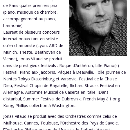
de Paris quatre premiers prix
(piano, musique de chambre,
accompagnement au piano,
harmonie).
Lauréat de plusieurs concours
internationaux tant en soliste
qu’en chambriste (Lyon, ARD de
Munich, Trieste, Beethoven de
Vienne), Jonas Vitaud se produit
dans de prestigieux festivals : Roque d’Anthéron, Lille Piano(s)
Festival, Piano aux Jacobins, Pâques à Deauville, Folle journée de
Nantes Tokyo Ekaterinburg et Varsovie, Festival de la Chaise
Dieu, Festival Chopin de Bagatelle, Richard Strauss Festival en
Allemagne, Automne Musical de Caserta en Italie, iDans
d’Istanbul, Summer Festival de Dubrovnik, French May à Hong
Kong, Phillips collection à Washington…
Jonas Vitaud se produit avec des Orchestres comme celui de
Mulhouse, Cannes, Toulouse, l’Orchestre des Pays de Savoie,
l’Orchestre Philarmonique de Moravie, le Sinfonia Varsovia,