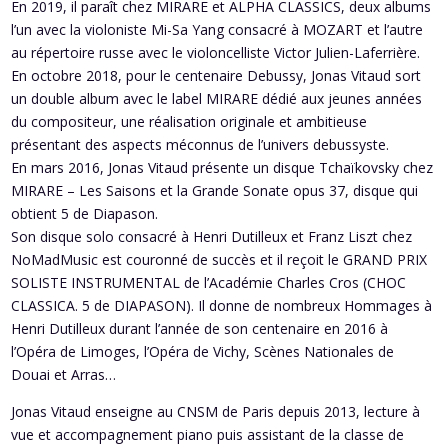
En 2019, il paraît chez MIRARE et ALPHA CLASSICS, deux albums
l’un avec la violoniste Mi-Sa Yang consacré à MOZART et l’autre
au répertoire russe avec le violoncelliste Victor Julien-Laferrière.
En octobre 2018, pour le centenaire Debussy, Jonas Vitaud sort
un double album avec le label MIRARE dédié aux jeunes années
du compositeur, une réalisation originale et ambitieuse
présentant des aspects méconnus de l’univers debussyste.
En mars 2016, Jonas Vitaud présente un disque Tchaïkovsky chez
MIRARE – Les Saisons et la Grande Sonate opus 37, disque qui
obtient 5 de Diapason.
Son disque solo consacré à Henri Dutilleux et Franz Liszt chez
NoMadMusic est couronné de succès et il reçoit le GRAND PRIX
SOLISTE INSTRUMENTAL de l’Académie Charles Cros (CHOC
CLASSICA. 5 de DIAPASON). Il donne de nombreux Hommages à
Henri Dutilleux durant l’année de son centenaire en 2016 à
l’Opéra de Limoges, l’Opéra de Vichy, Scènes Nationales de
Douai et Arras…
Jonas Vitaud enseigne au CNSM de Paris depuis 2013, lecture à
vue et accompagnement piano puis assistant de la classe de