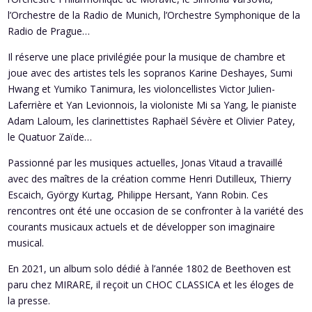
l’Orchestre de la Radio de Munich, l’Orchestre Symphonique de la
Radio de Prague…
Il réserve une place privilégiée pour la musique de chambre et
joue avec des artistes tels les sopranos Karine Deshayes, Sumi
Hwang et Yumiko Tanimura, les violoncellistes Victor Julien-
Laferrière et Yan Levionnois, la violoniste Mi sa Yang, le pianiste
Adam Laloum, les clarinettistes Raphaël Sévère et Olivier Patey,
le Quatuor Zaïde…
Passionné par les musiques actuelles, Jonas Vitaud a travaillé
avec des maîtres de la création comme Henri Dutilleux, Thierry
Escaich, György Kurtag, Philippe Hersant, Yann Robin. Ces
rencontres ont été une occasion de se confronter à la variété des
courants musicaux actuels et de développer son imaginaire
musical.
En 2021, un album solo dédié à l’année 1802 de Beethoven est
paru chez MIRARE, il reçoit un CHOC CLASSICA et les éloges de
la presse.