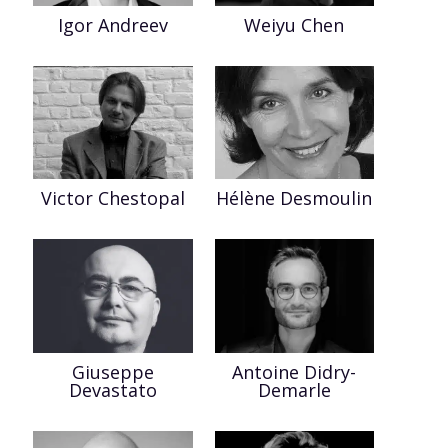
Igor Andreev
Weiyu Chen
Victor Chestopal
Hélène Desmoulin
Giuseppe
Antoine Didry-
Devastato
Demarle