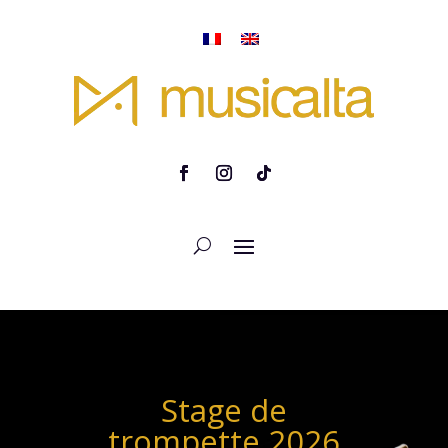
Stage de
trompette 2026