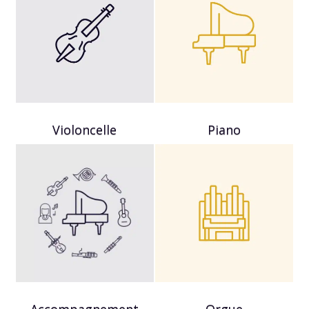
Violoncelle
Piano
Accompagnement
Orgue