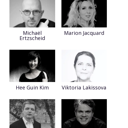
Michaël
Marion Jacquard
Ertzscheid
Hee Guin Kim
Viktoria Lakissova