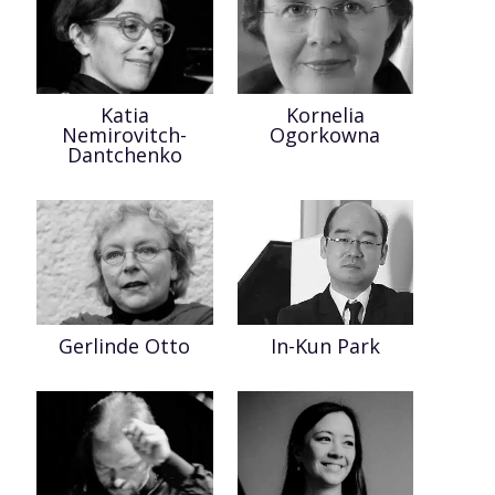
Katia
Kornelia
Nemirovitch-
Ogorkowna
Dantchenko
Gerlinde Otto
In-Kun Park