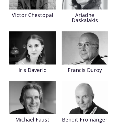
Ariadne
Victor Chestopal
Daskalakis
Iris Daverio
Francis Duroy
Michael Faust
Benoit Fromanger