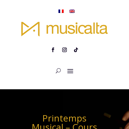
Printemps
Musical – Cours