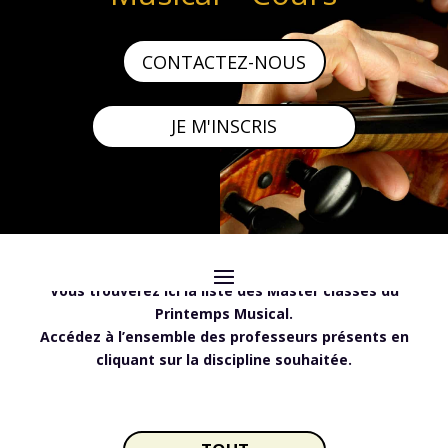
CONTACTEZ-NOUS
JE M'INSCRIS
Vous trouverez ici la liste des Master classes du
Printemps Musical.
Accédez à l’ensemble des professeurs présents en
cliquant sur la discipline souhaitée.