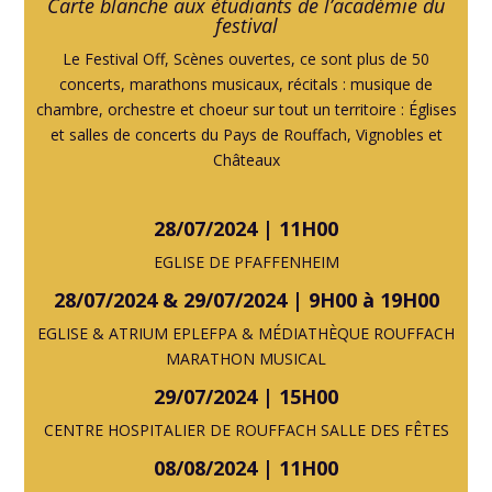
Carte blanche aux étudiants de l’académie du
festival
Le Festival Off, Scènes ouvertes, ce sont plus de 50
concerts, marathons musicaux, récitals : musique de
chambre, orchestre et choeur sur tout un territoire : Églises
et salles de concerts du Pays de Rouffach, Vignobles et
Châteaux
28/07/2024 | 11H00
EGLISE DE PFAFFENHEIM
28/07/2024 & 29/07/2024 | 9H00 à 19H00
EGLISE & ATRIUM EPLEFPA & MÉDIATHÈQUE ROUFFACH
MARATHON MUSICAL
29/07/2024 | 15H00
CENTRE HOSPITALIER DE ROUFFACH SALLE DES FÊTES
08/08/2024 | 11H00