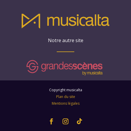
Notre autre site
Copyright musicalta
Plan du site
Mentions légales