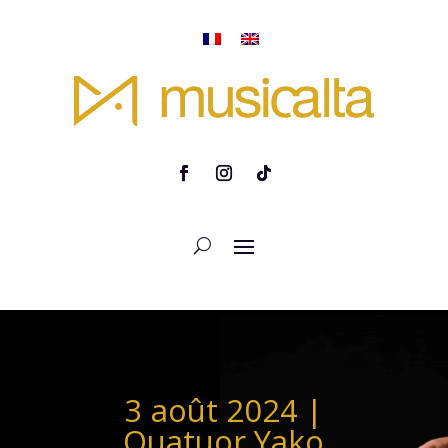
3 août 2024 |
Quatuor Yako