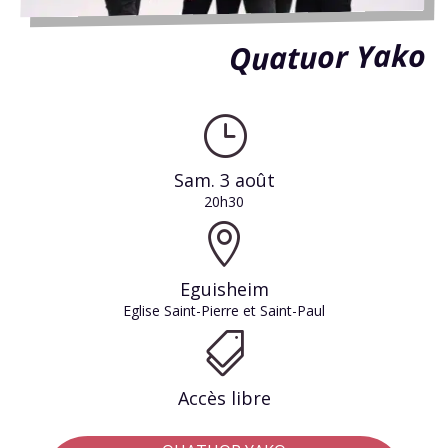
Quatuor Yako
}
Sam. 3 août
20h30

Eguisheim
Eglise Saint-Pierre et Saint-Paul

Accès libre