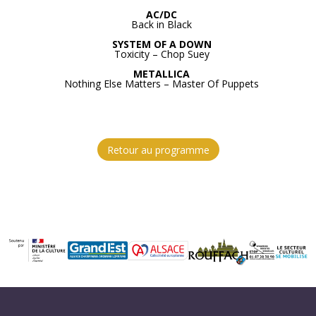
AC/DC
Back in Black
SYSTEM OF A DOWN
Toxicity – Chop Suey
METALLICA
Nothing Else Matters – Master Of Puppets
Retour au programme