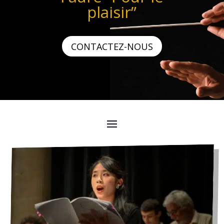
plaisir”
CONTACTEZ-NOUS