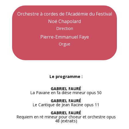
Orchestre à cordes de l’Académie du Festival
Noé Chapolard
Direction
Pierre-Emmanuel Faye
Orgue
Le programme :
GABRIEL FAURÉ
La Pavane en fa dièse mineur opus 50
GABRIEL FAURÉ
Le Cantique de Jean Racine opus 11
GABRIEL FAURÉ
Requiem en ré mineur pour choeur et orchestre opus
48 (extraits)