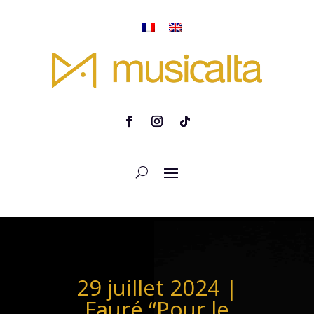
29 juillet 2024 |
Fauré “Pour le