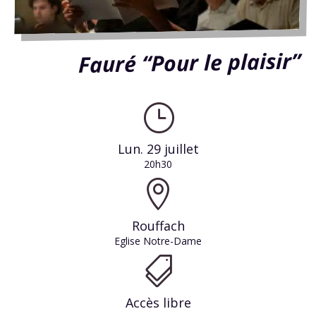
Fauré “Pour le plaisir”
}
Lun. 29 juillet
20h30

Rouffach
Eglise Notre-Dame

Accès libre