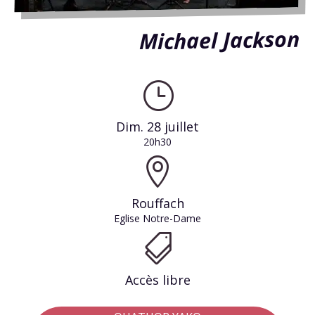
Michael Jackson
}
Dim. 28 juillet
20h30

Rouffach
Eglise Notre-Dame

Accès libre