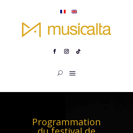
Programmation
du festival de