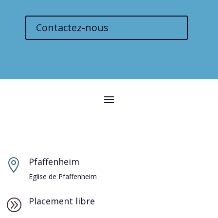
Contactez-nous
Pfaffenheim

Eglise de Pfaffenheim
Placement libre
A