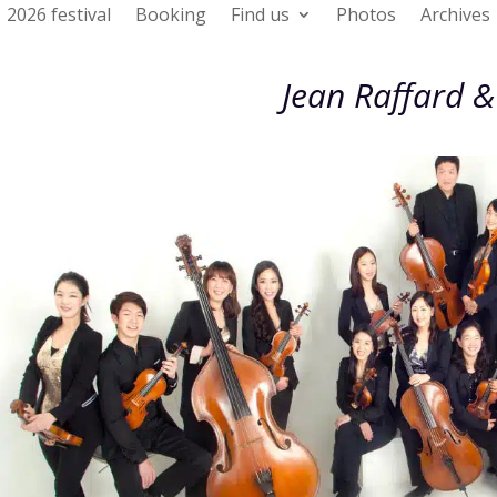
2026 festival
Booking
Find us
Photos
Archives
Jean Raffard &