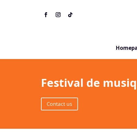
Homepa
Festival de musi
Contact us