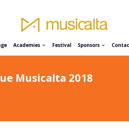
ge
Academies
Festival
Sponsors
Contac
que Musicalta 2018