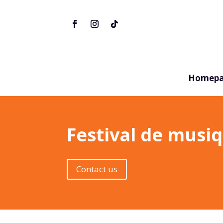
Homepa
Festival de musi
Contact us