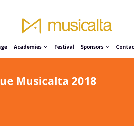
ge
Academies
Festival
Sponsors
Contac
que Musicalta 2018