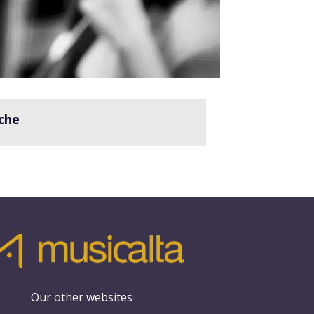
che
Our other websites