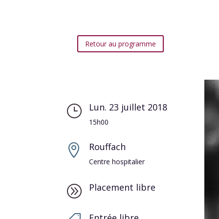
Retour au programme
Lun. 23 juillet 2018
}
15h00
Rouffach

Centre hospitalier
Placement libre
A
Entrée libre