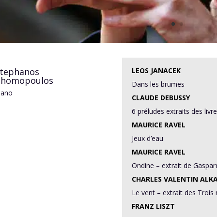
tephanos
LEOS JANACEK
Thomopoulos
Dans les brumes
iano
CLAUDE DEBUSSY
6 préludes extraits des livr
MAURICE RAVEL
Jeux d’eau
MAURICE RAVEL
Ondine – extrait de Gaspard
CHARLES VALENTIN ALK
Le vent – extrait des Troi
FRANZ LISZT