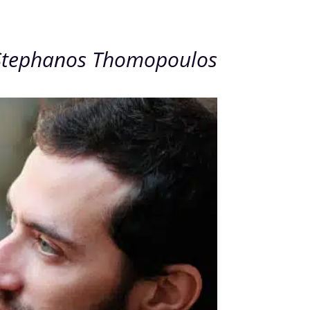
 Stephanos Thomopoulos