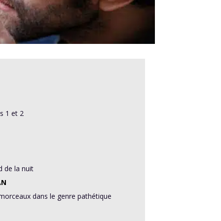
es 1 et 2
 de la nuit
AN
s morceaux dans le genre pathétique