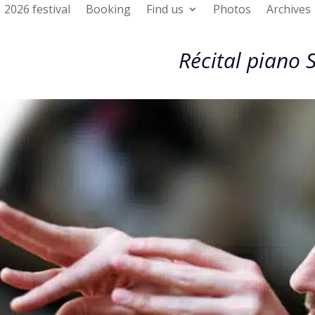
2026 festival
Booking
Find us
Photos
Archives
Récital piano