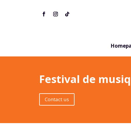
Homepa
Festival de musi
Contact us