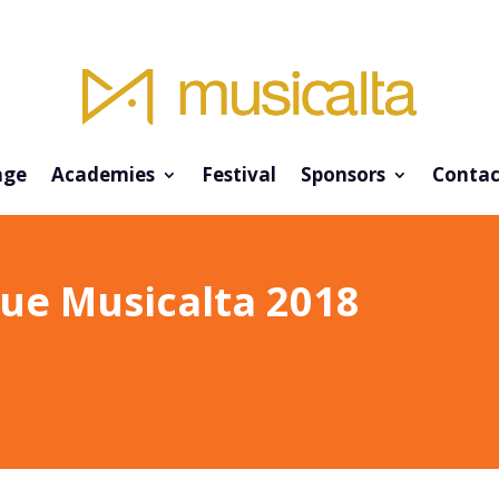
ge
Academies
Festival
Sponsors
Contac
que Musicalta 2018