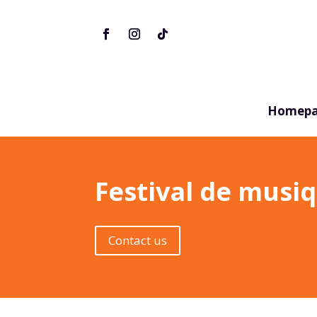
Homepa
Festival de musi
Contact us