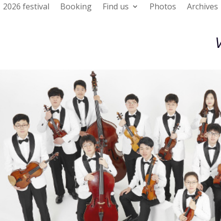
2026 festival
Booking
Find us
Photos
Archives