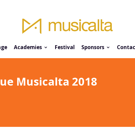
ge
Academies
Festival
Sponsors
Contac
que Musicalta 2018