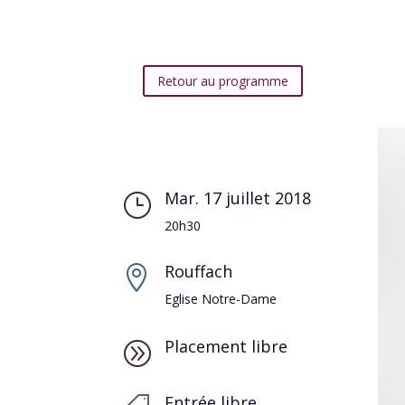
Retour au programme
Mar. 17 juillet 2018
}
20h30
Rouffach

Eglise Notre-Dame
Placement libre
A
Entrée libre