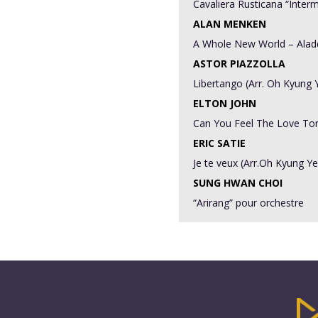
Cavaliera Rusticana “Inter
ALAN MENKEN
A Whole New World – Alad
ASTOR PIAZZOLLA
Libertango (Arr. Oh Kyung 
ELTON JOHN
Can You Feel The Love Ton
ERIC SATIE
Je te veux
(Arr.Oh Kyung Ye
SUNG HWAN CHOI
“Arirang” pour orchestre