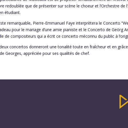
re redoublée que de présenter sur scène le choeur et l’Orchestre de l
en étudiant.
iste remarquable, Pierre-Emmanuel Faye interprètera le Concerto “
adeau pour le mariage d’une amie pianiste et le Concerto de Geörg 
lle de compositeurs qui a écrit ce concerto méconnu du public à l’origi
deux concertos donneront une tonalité toute en fraîcheur et en grâce 
e Georges, appréciée pour ses qualités de chef.