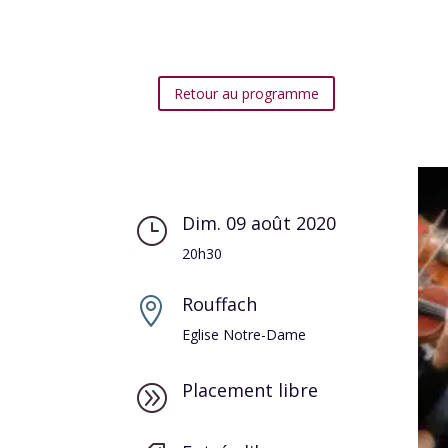
Retour au programme
Dim. 09 août 2020
}
20h30
Rouffach

Eglise Notre-Dame
Placement libre
A