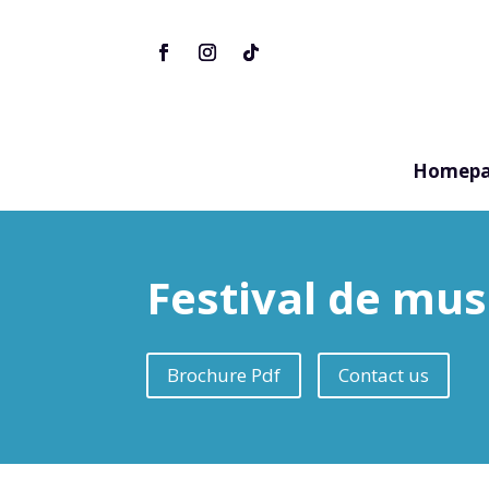
Homepa
Festival de mus
Brochure Pdf
Contact us