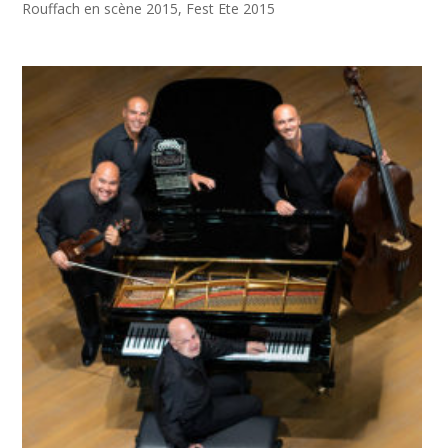
Rouffach en scène 2015
,
Fest Ete 2015