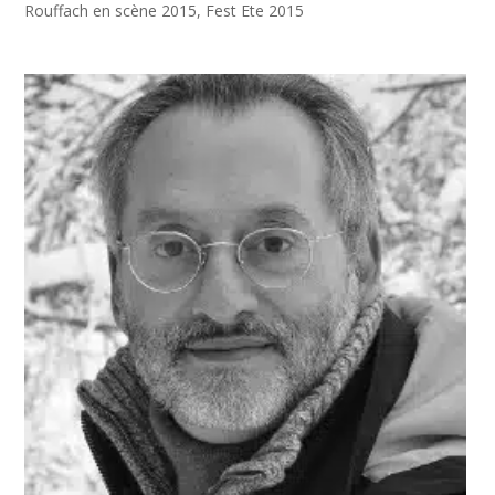
Rouffach en scène 2015
,
Fest Ete 2015