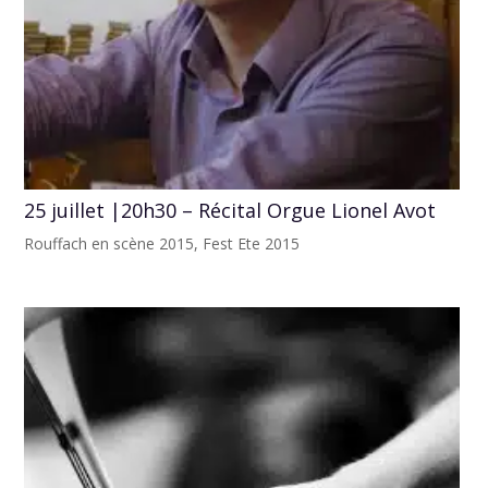
25 juillet |20h30 – Récital Orgue Lionel Avot
Rouffach en scène 2015
,
Fest Ete 2015