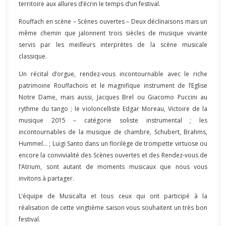
territoire aux allures d’écrin le temps d’un festival.
Rouffach en scène – Scènes ouvertes – Deux déclinaisons mais un
même chemin que jalonnent trois siècles de musique vivante
servis par les meilleurs interprètes de la scène musicale
classique.
Un récital d’orgue, rendez-vous incontournable avec le riche
patrimoine Rouffachois et le magnifique instrument de l’Eglise
Notre Dame, mais aussi, Jacques Brel ou Giacomo Puccini au
rythme du tango ; le violoncelliste Edgar Moreau, Victoire de la
musique 2015 – catégorie soliste instrumental ; les
incontournables de la musique de chambre, Schubert, Brahms,
Hummel… ; Luigi Santo dans un florilège de trompette virtuose ou
encore la convivialité des Scènes ouvertes et des Rendez-vous de
l’Atrium, sont autant de moments musicaux que nous vous
invitons à partager.
L’équipe de Musicalta et tous ceux qui ont participé à la
réalisation de cette vingtième saison vous souhaitent un très bon
festival.