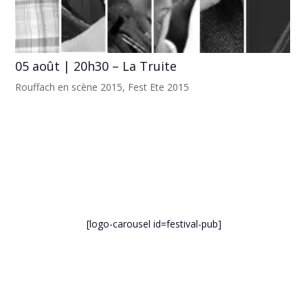
05 août | 20h30 – La Truite
Rouffach en scène 2015
,
Fest Ete 2015
[logo-carousel id=festival-pub]