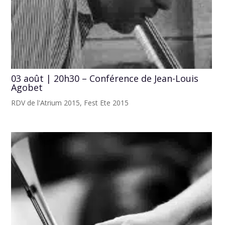
03 août | 20h30 – Conférence de Jean-Louis
Agobet
RDV de l'Atrium 2015
,
Fest Ete 2015