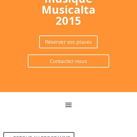
Musicalta
2015
Réservez vos places
Contactez-nous