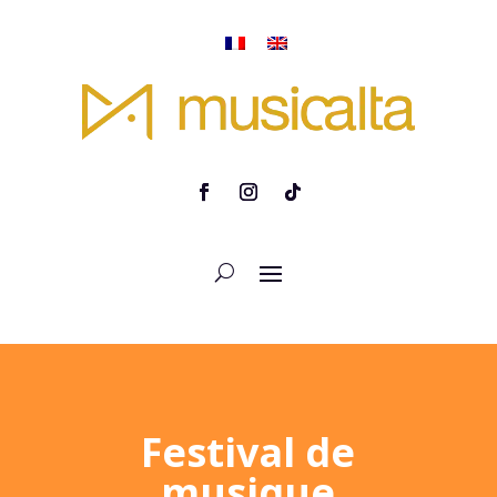
Festival de
musique