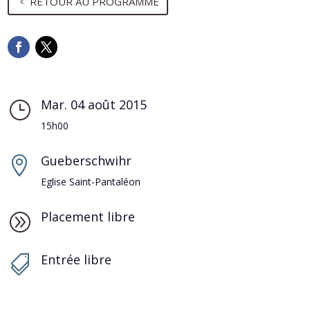
RETOUR AU PROGRAMME
Mar. 04 août 2015
}
15h00
Gueberschwihr

Eglise Saint-Pantaléon
Placement libre
A
Entrée libre
