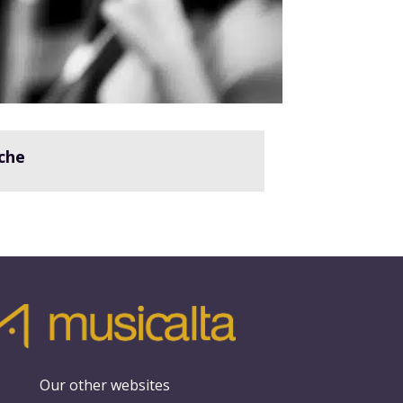
che
Our other websites