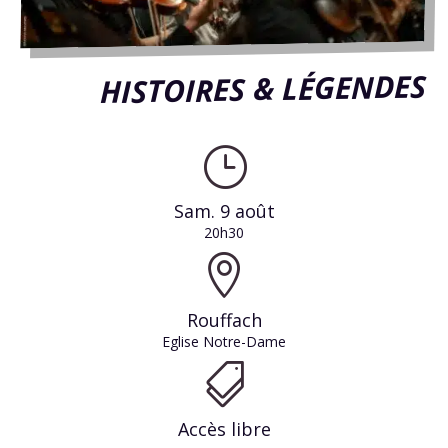
HISTOIRES & LÉGENDES
}
Sam. 9 août
20h30

Rouffach
Eglise Notre-Dame

Accès libre