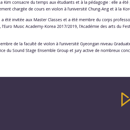
ia Kim consacre du temps aux étudiants et à la pédagogie : elle a été 
ent chargée de cours en violon à l’université Chung-Ang et à la Kore
lle a été invitée aux Master Classes et a été membre du corps profes
r, l’Euro Music Academy-Korea 2017/2019, l’Académie des arts du Festi
membre de la faculté de violon à l’université Gyeongan niveau Graduate
atrice du Sound Stage Ensemble Group et jury active de nombreux conc