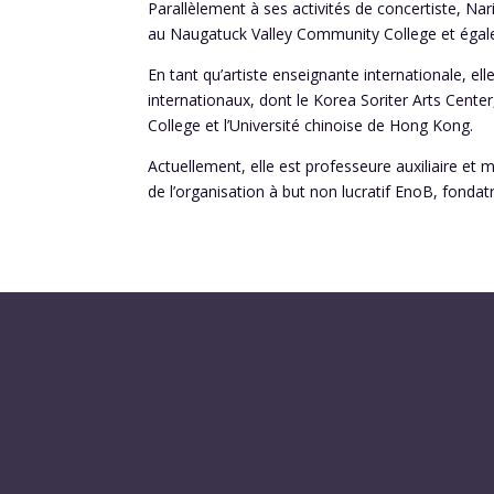
Parallèlement à ses activités de concertiste, Nar
au Naugatuck Valley Community College et égalem
En tant qu’artiste enseignante internationale, e
internationaux, dont le Korea Soriter Arts Cente
College et l’Université chinoise de Hong Kong.
Actuellement, elle est professeure auxiliaire et 
de l’organisation à but non lucratif EnoB, fond