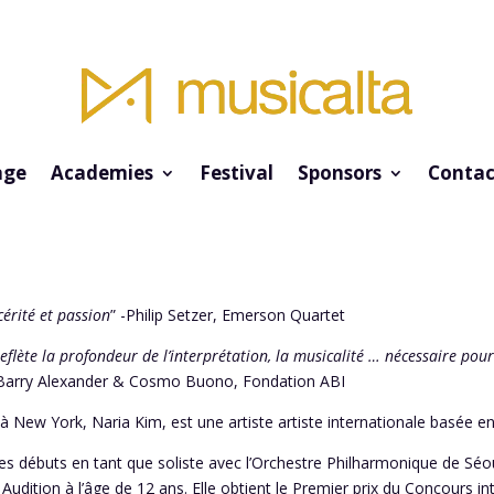
ge
Academies
Festival
Sponsors
Contac
cérité et passion
” -Philip Setzer, Emerson Quartet
flète la profondeur de l’interprétation, la musicalité … nécessaire po
-Barry Alexander & Cosmo Buono, Fondation ABI
 à New York, Naria Kim, est une artiste artiste internationale basée e
ses débuts en tant que soliste avec l’Orchestre Philharmonique de Séo
 Audition
à l’âge de 12 ans. Elle obtient le Premier prix du Concours 