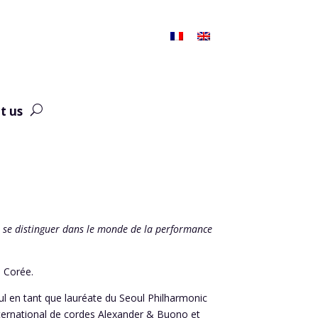
t us
ur se distinguer dans le monde de la performance
n Corée.
ul en tant que lauréate du
Seoul Philharmonic
international de cordes Alexander & Buono et