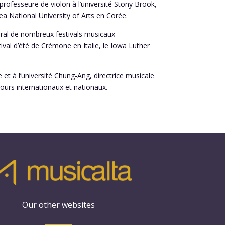
professeure de violon à l’université Stony Brook,
a National University of Arts en Corée.
soral de nombreux festivals musicaux
val d’été de Crémone en Italie, le Iowa Luther
 et à l’université Chung-Ang, directrice musicale
ours internationaux et nationaux.
Our other websites