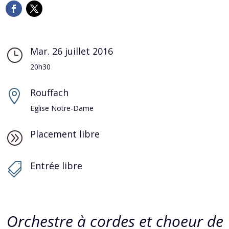
Mar. 26 juillet 2016
}
20h30
Rouffach

Eglise Notre-Dame
Placement libre
A
Entrée libre

Orchestre à cordes et choeur de