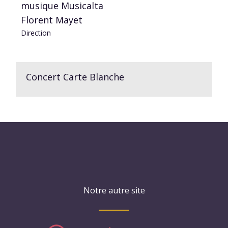
musique Musicalta
Florent Mayet
Direction
Concert Carte Blanche
Notre autre site