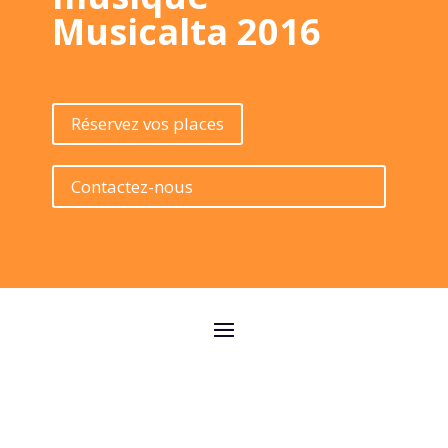
Musicalta 2016
Réservez vos places
Contactez-nous