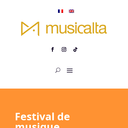
Festival de
musique