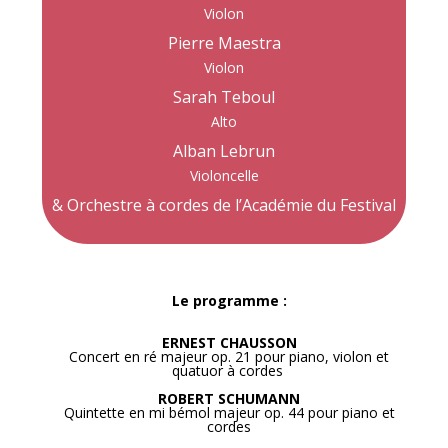
Violon
Pierre Maestra
Violon
Sarah Teboul
Alto
Alban Lebrun
Violoncelle
& Orchestre à cordes de l’Académie du Festival
Le programme :
ERNEST CHAUSSON
Concert en ré majeur op. 21 pour piano, violon et
quatuor à cordes
ROBERT SCHUMANN
Quintette en mi bémol majeur op. 44 pour piano et
cordes