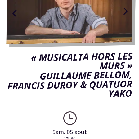
« MUSICALTA HORS LES
MURS »
GUILLAUME BELLOM,
FRANCIS DUROY & QUATUOR
YAKO
}
Sam. 05 août
20h30