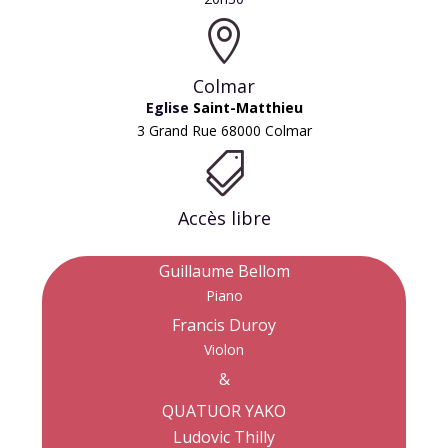

Colmar
Eglise
Saint-Matthieu
3 Grand Rue 68000 Colmar

Accès libre
Guillaume Bellom
Piano
Francis Duroy
Violon
&
QUATUOR YAKO
Ludovic Thilly