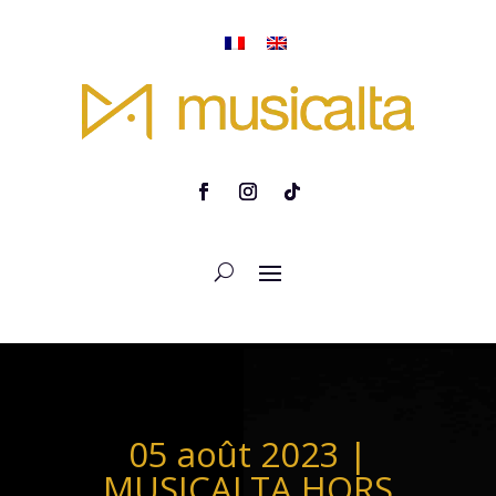
05 août 2023 |
MUSICALTA HORS