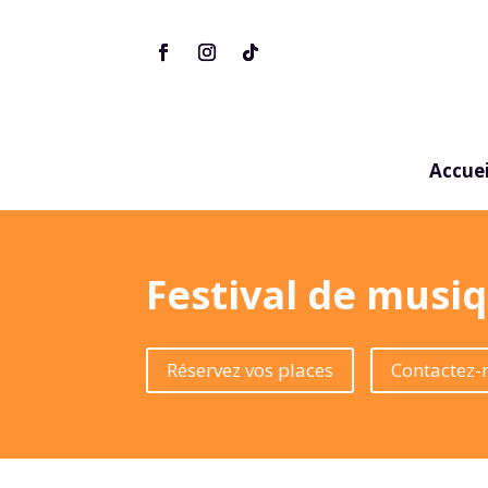
Accuei
Festival de musi
Réservez vos places
Contactez-