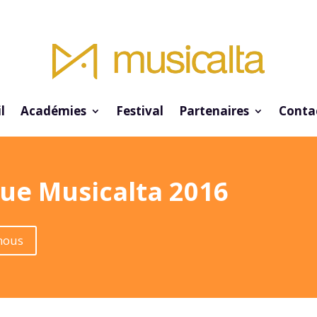
l
Académies
Festival
Partenaires
Conta
que Musicalta 2016
nous