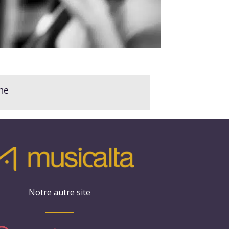
he
Notre autre site