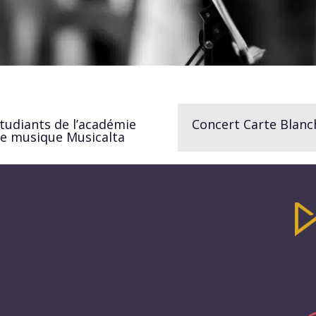
tudiants de l’académie
Concert Carte Blanc
e musique Musicalta