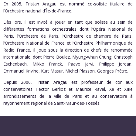
En 2005, Tristan Aragau est nommé co-soliste titulaire de
l’Orchestre national d’Île-de-France.
Dès lors, il est invité à jouer en tant que soliste au sein de
différentes formations orchestrales dont l’Opéra National de
Paris, l’Orchestre de Paris, l’Orchestre de chambre de Paris,
l’Orchestre National de France et l’Orchestre Philharmonique de
Radio France. Il joue sous la direction de chefs de renommée
internationale, dont Pierre Boulez, Myung-whun Chung, Christoph
Eschenbach, Mikko Franck, Paavo Järvi, Philippe Jordan,
Emmanuel Krivine, Kurt Masur, Michel Plasson, Georges Prêtre.
Depuis 2006, Tristan Aragau est professeur de cor aux
conservatoires Hector Berlioz et Maurice Ravel, Xe et XIIIe
arrondissements de la ville de Paris et au conservatoire à
rayonnement régional de Saint-Maur-des-Fossés.