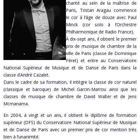
chanté au sein de la maîtrise de
Paris, Tristan Aragau commence
le cor à l’âge de douze avec Paul
Minck (cor solo à l’Orchestre
Philharmonique de Radio France).
À dix-sept ans, il obtient le premier
prix de musique de chambre de la
ville de Paris (classe de Dominique
Féret) et entre au Conservatoire
National Supérieur de Musique et de Danse de Paris dans la
classe d’André Cazalet.
Dans le cadre de sa formation, il intègre la classe de cor naturel
(classique et baroque) de Michel Garcin-Marrou ainsi que les
classes de musique de chambre de David Walter et de Jens
Mcmanama.
En 2004, à vingt et un ans, il obtient le diplôme de formation
supérieur (DFS) du Conservatoire National Supérieur de Musique
et de Danse de Paris avec un premier prix de cor mention très
bien à l’unanimité.