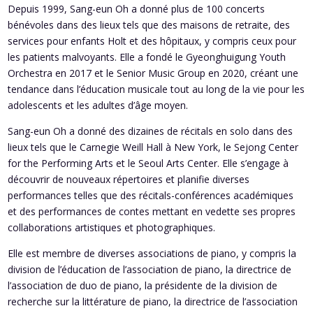
Depuis 1999, Sang-eun Oh a donné plus de 100 concerts
bénévoles dans des lieux tels que des maisons de retraite, des
services pour enfants Holt et des hôpitaux, y compris ceux pour
les patients malvoyants. Elle a fondé le Gyeonghuigung Youth
Orchestra en 2017 et le Senior Music Group en 2020, créant une
tendance dans l’éducation musicale tout au long de la vie pour les
adolescents et les adultes d’âge moyen.
Sang-eun Oh a donné des dizaines de récitals en solo dans des
lieux tels que le Carnegie Weill Hall à New York, le Sejong Center
for the Performing Arts et le Seoul Arts Center. Elle s’engage à
découvrir de nouveaux répertoires et planifie diverses
performances telles que des récitals-conférences académiques
et des performances de contes mettant en vedette ses propres
collaborations artistiques et photographiques.
Elle est membre de diverses associations de piano, y compris la
division de l’éducation de l’association de piano, la directrice de
l’association de duo de piano, la présidente de la division de
recherche sur la littérature de piano, la directrice de l’association