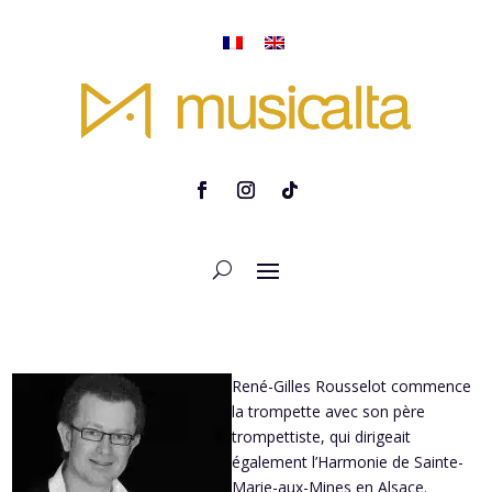
René-Gilles Rousselot commence
la trompette avec son père
trompettiste, qui dirigeait
également l’Harmonie de Sainte-
Marie-aux-Mines en Alsace.