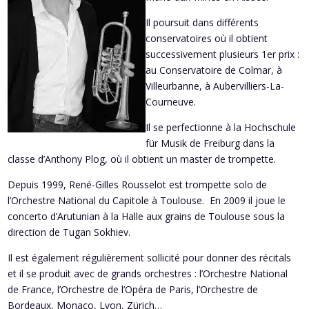
Il poursuit dans différents
conservatoires où il obtient
successivement plusieurs 1er prix :
au Conservatoire de Colmar, à
Villeurbanne, à Aubervilliers-La-
Courneuve.
Il se perfectionne à la Hochschule
für Musik de Freiburg dans la
classe d’Anthony Plog, où il obtient un master de trompette.
Depuis 1999, René-Gilles Rousselot est trompette solo de
l’Orchestre National du Capitole à Toulouse. En 2009 il joue le
concerto d’Arutunian à la Halle aux grains de Toulouse sous la
direction de Tugan Sokhiev.
Il est également régulièrement sollicité pour donner des récitals
et il se produit avec de grands orchestres : l’Orchestre National
de France, l’Orchestre de l’Opéra de Paris, l’Orchestre de
Bordeaux, Monaco, Lyon, Zürich…