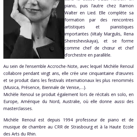
piano, puis l’autre chez Ramon
Walter en Lied. Elle complète sa
formation par des rencontres
artistiques et pianistiques
importantes (Vitaly Margulis, Rena
Shereshevskaya), et se forme
comme chef de chœur et chef
d’orchestre en parallèle.
Au sein de l’ensemble Accroche-Note, avec lequel Michèle Renoul
collabore pendant vingt ans, elle crée une cinquantaine d’œuvres
et se produit dans les festivals internationaux les plus renommés
(Musica, Présence, Biennale de Venise,…).
Michèle Renoul se produit également lors de récitals en solo, en
Europe, Amérique du Nord, Australie, où elle donne aussi des
masterclasses.
Michèle Renoul est depuis 1994 professeur de piano et de
musique de chambre au CRR de Strasbourg et à la Haute Ecole
des Arts du Rhin.