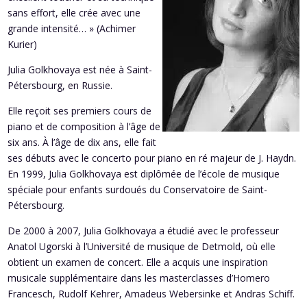
sans effort, elle crée avec une
grande intensité… » (Achimer
Kurier)
Julia Golkhovaya est née à Saint-
Pétersbourg, en Russie.
Elle reçoit ses premiers cours de
piano et de composition à l’âge de
six ans. À l’âge de dix ans, elle fait
ses débuts avec le concerto pour piano en ré majeur de J. Haydn.
En 1999, Julia Golkhovaya est diplômée de l’école de musique
spéciale pour enfants surdoués du Conservatoire de Saint-
Pétersbourg.
De 2000 à 2007, Julia Golkhovaya a étudié avec le professeur
Anatol Ugorski à l’Université de musique de Detmold, où elle
obtient un examen de concert. Elle a acquis une inspiration
musicale supplémentaire dans les masterclasses d’Homero
Francesch, Rudolf Kehrer, Amadeus Webersinke et Andras Schiff.