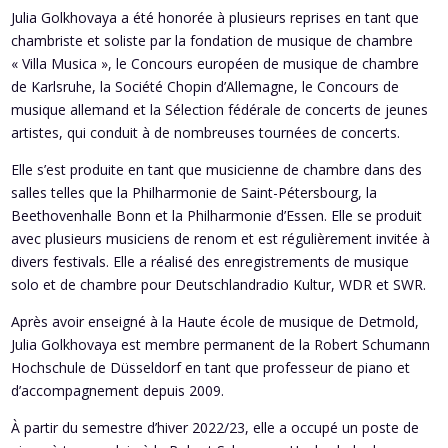
Julia Golkhovaya a été honorée à plusieurs reprises en tant que
chambriste et soliste par la fondation de musique de chambre
« Villa Musica », le Concours européen de musique de chambre
de Karlsruhe, la Société Chopin d’Allemagne, le Concours de
musique allemand et la Sélection fédérale de concerts de jeunes
artistes, qui conduit à de nombreuses tournées de concerts.
Elle s’est produite en tant que musicienne de chambre dans des
salles telles que la Philharmonie de Saint-Pétersbourg, la
Beethovenhalle Bonn et la Philharmonie d’Essen. Elle se produit
avec plusieurs musiciens de renom et est régulièrement invitée à
divers festivals. Elle a réalisé des enregistrements de musique
solo et de chambre pour Deutschlandradio Kultur, WDR et SWR.
Après avoir enseigné à la Haute école de musique de Detmold,
Julia Golkhovaya est membre permanent de la Robert Schumann
Hochschule de Düsseldorf en tant que professeur de piano et
d’accompagnement depuis 2009.
À partir du semestre d’hiver 2022/23, elle a occupé un poste de