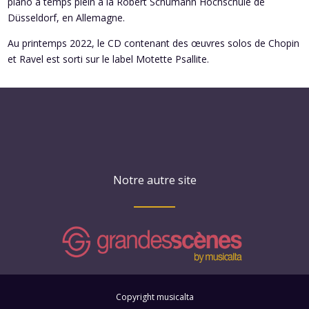
piano à temps plein à la Robert Schumann Hochschule de
Düsseldorf, en Allemagne.
Au printemps 2022, le CD contenant des œuvres solos de Chopin
et Ravel est sorti sur le label Motette Psallite.
Notre autre site
Copyright musicalta