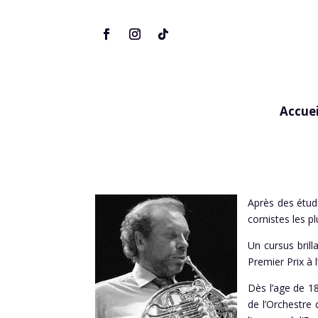
Accuei
Après des étud
cornistes les p
Un cursus bril
Premier Prix à
Dès l’age de 18
de l’Orchestre