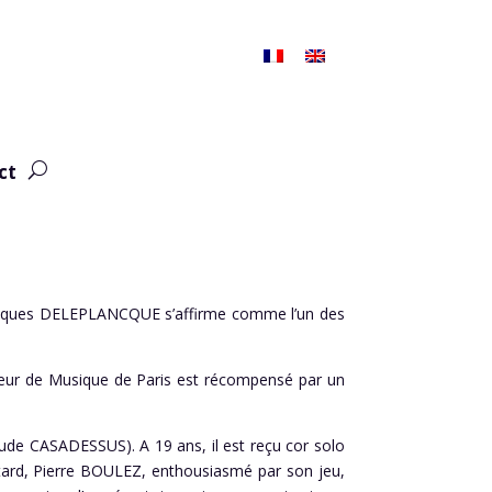
ct
 Jacques DELEPLANCQUE s’affirme comme l’un des
eur de Musique de Paris est récompensé par un
laude CASADESSUS). A 19 ans, il est reçu cor solo
ard, Pierre BOULEZ, enthousiasmé par son jeu,