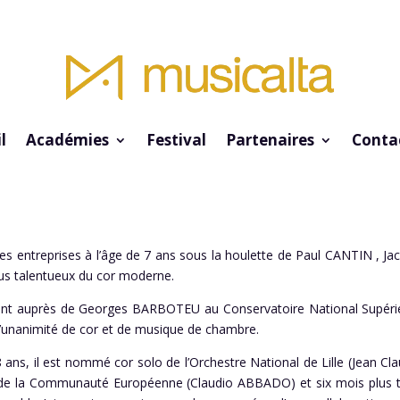
l
Académies
Festival
Partenaires
Conta
es entreprises à l’âge de 7 ans sous la houlette de Paul CANTIN ,
lus talentueux du cor moderne.
lant auprès de Georges BARBOTEU au Conservatoire National Supéri
 l’unanimité de cor et de musique de chambre.
 ans, il est nommé cor solo de l’Orchestre National de Lille (Jean C
 de la Communauté Européenne (Claudio ABBADO) et six mois plus t