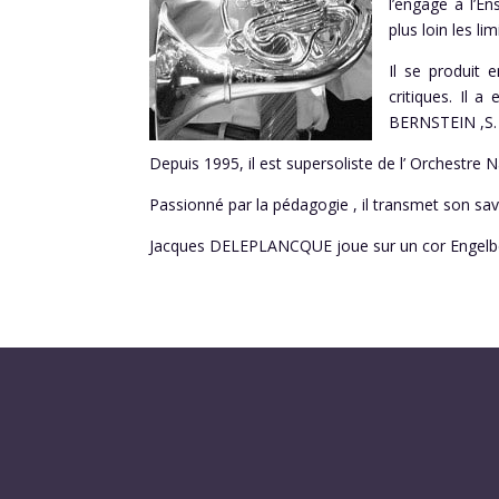
l’engage à l’E
plus loin les li
Il se produit 
critiques. Il 
BERNSTEIN ,S.
Depuis 1995, il est supersoliste de l’ Orchestr
Passionné par la pédagogie , il transmet son sav
Jacques DELEPLANCQUE joue sur un cor Engelb