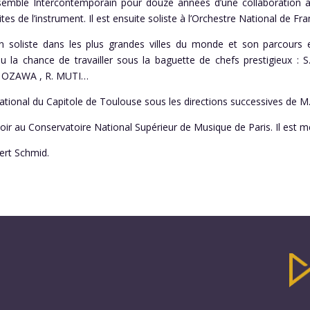
nsemble Intercontemporain pour douze années d’une collaboration au
mites de l’instrument. Il est ensuite soliste à l’Orchestre National de Fra
en soliste dans les plus grandes villes du monde et son parcours 
a eu la chance de travailler sous la baguette de chefs prestigieux
 OZAWA , R. MUTI…
e National du Capitole de Toulouse sous les directions successives 
oir au Conservatoire National Supérieur de Musique de Paris. Il est 
ert Schmid.