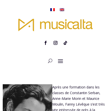
Après une formation dans les
classes de Constantin Serban,
Anne-Marie Morin et Maurice
Moulin, Fanny Lévêque s’est très
vite intéressée de près à la