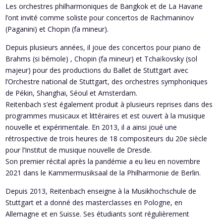
Les orchestres philharmoniques de Bangkok et de La Havane
l’ont invité comme soliste pour concertos de Rachmaninov
(Paganini) et Chopin (fa mineur).
Depuis plusieurs années, il joue des concertos pour piano de
Brahms (si bémole) , Chopin (fa mineur) et Tchaïkovsky (sol
majeur) pour des productions du Ballet de Stuttgart avec
l’Orchestre national de Stuttgart, des orchestres symphoniques
de Pékin, Shanghai, Séoul et Amsterdam.
Reitenbach s’est également produit à plusieurs reprises dans des
programmes musicaux et littéraires et est ouvert à la musique
nouvelle et expérimentale. En 2013, il a ainsi joué une
rétrospective de trois heures de 18 compositeurs du 20e siècle
pour l’Institut de musique nouvelle de Dresde.
Son premier récital après la pandémie a eu lieu en novembre
2021 dans le Kammermusiksaal de la Philharmonie de Berlin.
Depuis 2013, Reitenbach enseigne à la Musikhochschule de
Stuttgart et a donné des masterclasses en Pologne, en
Allemagne et en Suisse. Ses étudiants sont régulièrement