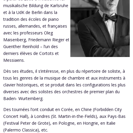
musikalische Bildung de Karlsruhe
et à la UdK de Berlin dans la
tradition des écoles de piano
russes, allemandes, et françaises
avec les professeurs Oleg
Maisenberg, Friedemann Rieger et
Guenther Reinhold – l’un des
derniers élèves de Cortots et
Messiaens.
Dès ses études, il s’intéresse, en plus du répertoire de soliste, à
tous les genres de la musique de chambre et aux instruments à
clavier historiques, et se produit dans les configurations les plus
diverses avec des solistes des orchestres de premier plan du
Baden- Wurtemberg.
Des tournées l’ont conduit en Corée, en Chine (Forbidden City
Concert Hall), à Londres (St. Martin-in-the-Fields), aux Pays-Bas
(Festival Peter de Grote), en Pologne, en Hongrie, en Italie
(Palermo Classica), etc.