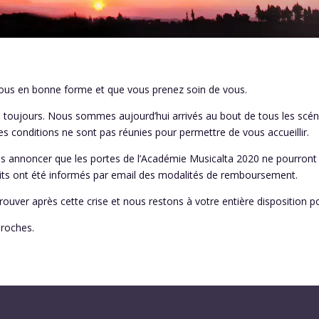
ous en bonne forme et que vous prenez soin de vous.
ule toujours. Nous sommes aujourd’hui arrivés au bout de tous les scé
 les conditions ne sont pas réunies pour permettre de vous accueillir.
annoncer que les portes de l’Académie Musicalta 2020 ne pourront 
crits ont été informés par email des modalités de remboursement.
uver après cette crise et nous restons à votre entière disposition p
proches.