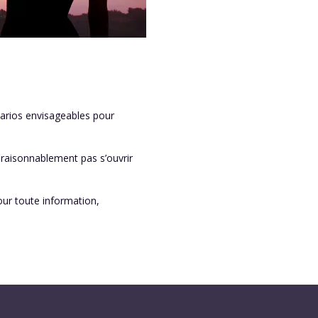
narios envisageables pour
raisonnablement pas s’ouvrir
our toute information,