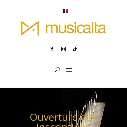
Ouverture des
inscriptions