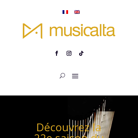
Découvrez la
22e saison du