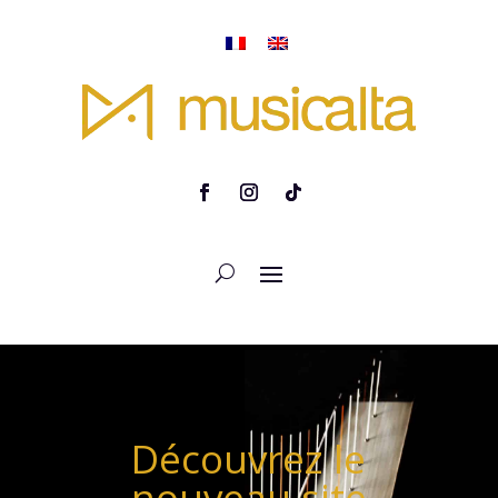
Découvrez le
nouveau site