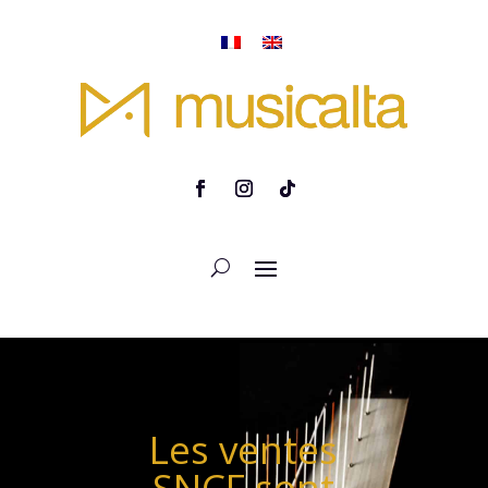
Les ventes
SNCF sont