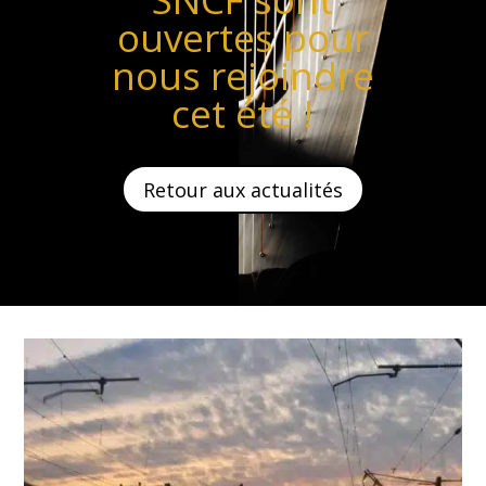
ouvertes pour
nous rejoindre
cet été !
Retour aux actualités